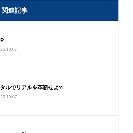
関連記事
UP
25.10.07
タルでリアルを革新せよ?!
25.10.07