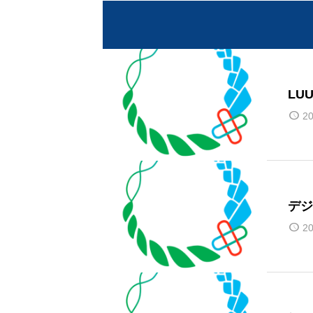
LU
20
デジ
20