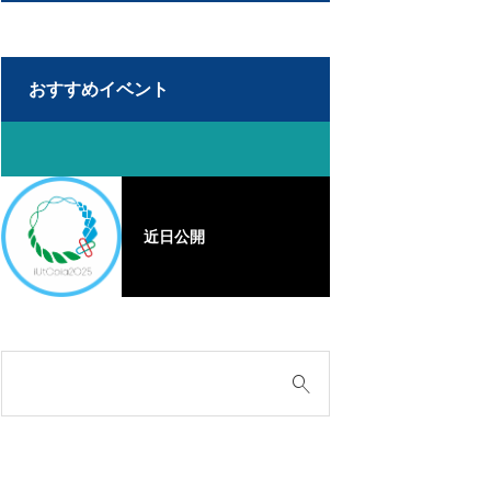
おすすめイベント
近日公開
近