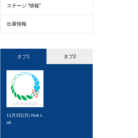
ステージ ”情報”
出展情報
タブ1
タブ2
11月3日(月) Hub L
ab