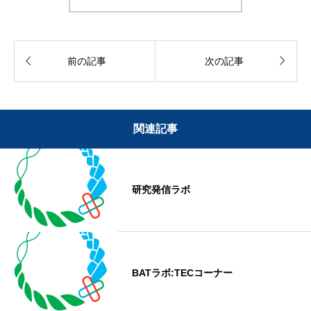


前の記事
次の記事
関連記事
研究発信ラボ
BATラボ:TECコーナー