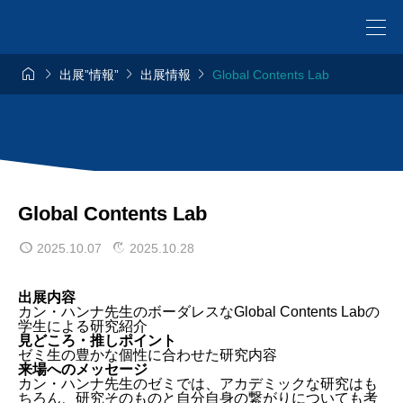




出展”情報”
出展情報
Global Contents Lab
Global Contents Lab
2025.10.07
2025.10.28
出展内容
カン・ハンナ先生のボーダレスなGlobal Contents Labの
学生による研究紹介
見どころ・推しポイント
ゼミ生の豊かな個性に合わせた研究内容
来場へのメッセージ
カン・ハンナ先生のゼミでは、アカデミックな研究はも
ちろん、研究そのものと自分自身の繋がりについても考